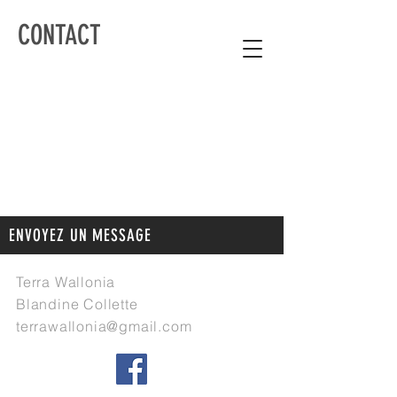
CONTACT
ENVOYEZ UN MESSAGE
Terra Wallonia
Blandine Collette
terrawallonia@gmail.com