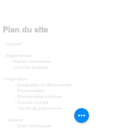
Plan du site
-
Accueil
- Expériences
-
Visites immersives
-
Journée surprise
- Inspiration
-
Escapades et découvertes
-
Promenades
- Promenades à thème
- Circuits voiture
-
Carnet du patrimoine
- Galerie
-
Sites historiques