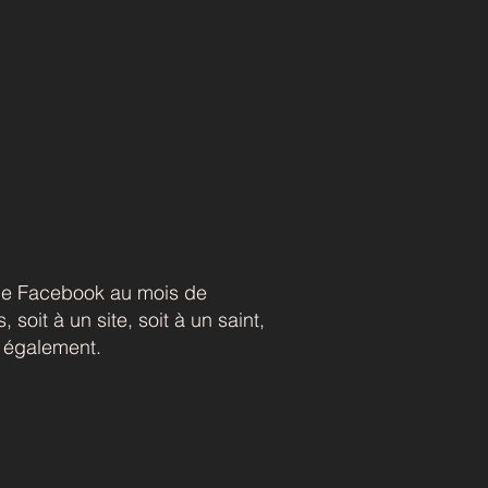
page Facebook au mois de
soit à un site, soit à un saint,
s également.