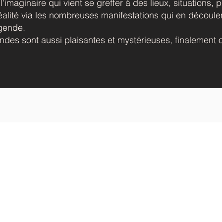
'imaginaire qui vient se greffer à des lieux, situations,
 réalité via les nombreuses manifestations qui en découle
égende.
endes sont aussi plaisantes et mystérieuses, finalement o