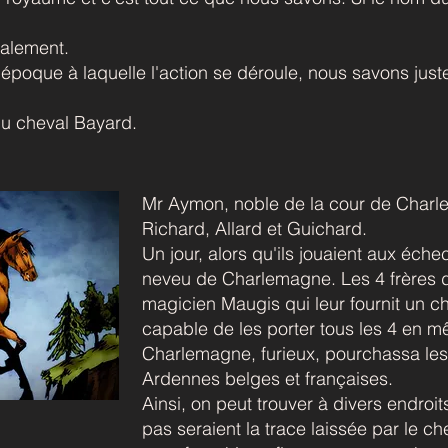
galement.
oque à laquelle l'action se déroule, nous savons juste qu
du cheval Bayard.
Mr Aymon, noble de la cour de Charle
Richard, Allard et Guichard.
Un jour, alors qu'ils jouaient aux éc
neveu de Charlemagne. Les 4 frères du
magicien Maugis qui leur fournit un c
capable de les porter tous les 4 en 
Charlemagne, furieux, pourchassa les 4
Ardennes belges et françaises.
Ainsi, on peut trouver à divers endroi
pas seraient la trace laissée par le che