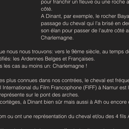
pour franchir un fleuve ou une roche a
côté.
A Dinant, par exemple, le rocher Baya
passage du cheval qui l'a brisé en d
son élan pour passer de l'autre côté 
Charlemagne.
que nous nous trouvons: vers le 9ème siècle, au temps
tifiés: les Ardennes Belges et Françaises.
s les cas au moins un: Charlemagne !
es plus connues dans nos contrées, le cheval est fréque
l International du Film Francophone (FIFF) à Namur est 
e représente sur le pont des arches.
s cortèges, à Dinant bien sûr mais aussi à Ath ou encore
m ou ont une représentation du cheval et/ou des 4 fils