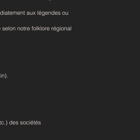
diatement aux légendes ou
selon notre folklore régional
in).
tc.) des sociétés