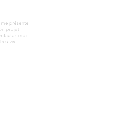
 me présente
n projet
ntactez-moi
re avis