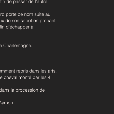
fin de passer de l'autre
rd porte ce nom suite au
eux de son sabot en prenant
afin d'échapper à
 de Charlemagne.
mment repris dans les arts.
le cheval monté par les 4
 dans la procession de
 Aymon.