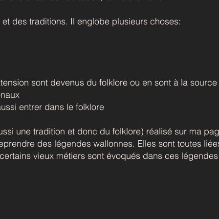
et des traditions. Il englobe plusieurs choses:
xtension sont devenus du folklore ou en sont à la source
onaux
ussi entrer dans le folklore
aussi une tradition et donc du folklore) réalisé sur ma 
prendre des légendes wallonnes. Elles sont toutes liées, 
t, certains vieux métiers sont évoqués dans ces légende