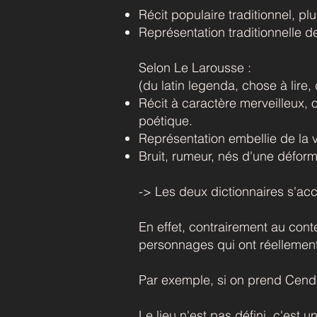
Récit populaire traditionnel, pl
Représentation traditionnelle d
Selon Le Larousse :
(du latin legenda, chose à lire, 
Récit à caractère merveilleux, o
poétique.
Représentation embellie de la v
Bruit, rumeur, nés d'une déforma
-> Les deux dictionnaires s'acc
En effet, contrairement au cont
personnages qui ont réellement
Par exemple, si on prend Cendri
Le lieu n'est pas défini, c'est 