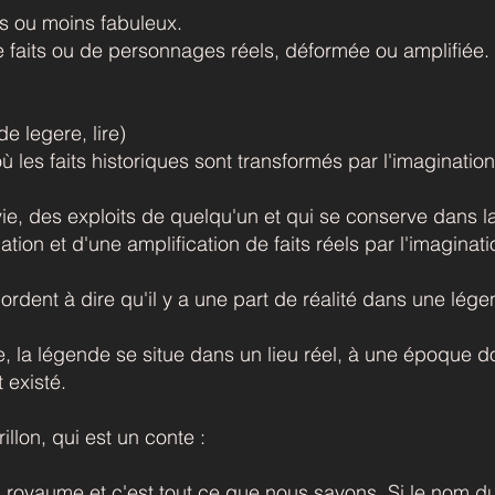
us ou moins fabuleux.
e faits ou de personnages réels, déformée ou amplifiée.
de legere, lire)
ù les faits historiques sont transformés par l'imagination
ie, des exploits de quelqu'un et qui se conserve dans l
tion et d'une amplification de faits réels par l'imaginati
ordent à dire qu'il y a une part de réalité dans une lége
e, la légende se situe dans un lieu réel, à une époque 
 existé.
llon, qui est un conte :
un royaume et c'est tout ce que nous savons. Si le nom du