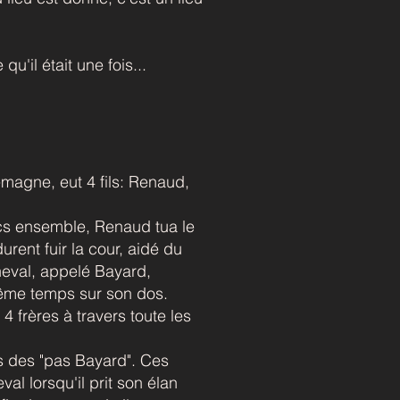
'il était une fois...
magne, eut 4 fils: Renaud,
hecs ensemble, Renaud tua le
rent fuir la cour, aidé du
heval, appelé Bayard,
même temps sur son dos.
 frères à travers toute les
ts des "pas Bayard". Ces
val lorsqu'il prit son élan