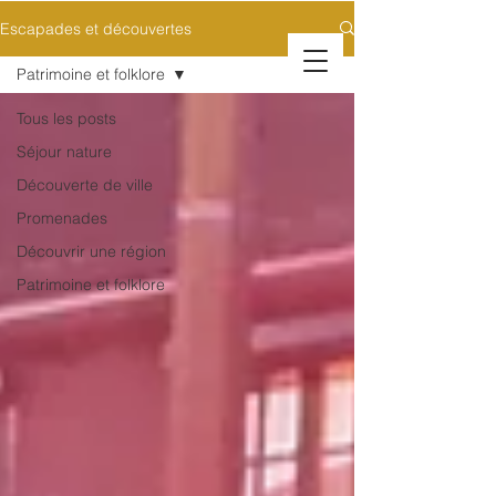
Escapades et découvertes
Patrimoine et folklore
Tous les posts
Séjour nature
Découverte de ville
Promenades
Découvrir une région
Patrimoine et folklore