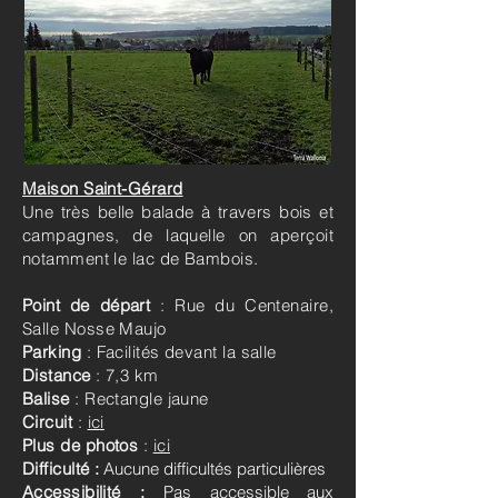
Maison Saint-Gérard
Une très belle balade à travers bois et
campagnes, de laquelle on aperçoit
notamment le lac de Bambois.
Point de départ
: Rue du Centenaire,
Salle Nosse Maujo
Parking
: Facilités devant la salle
Distance
: 7,3 km
Balise
: Rectangle jaune
Circuit
:
ici
Plus de photos
:
ici
Difficulté :
Aucune difficultés particulières
Accessibilité :
Pas accessible aux