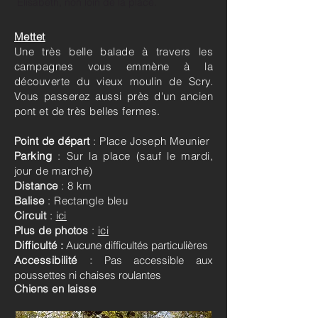
Elisabeth, non loin de la place.
Mettet
Une très belle balade à travers les
campagnes vous emmène à la
découverte du vieux moulin de Scry.
Vous passerez aussi près d'un ancien
pont et de très belles fermes.
Point de départ
: Place Joseph Meunier
Parking
: Sur la place (sauf le mardi,
jour de marché)
Distance
: 8 km
Balise
: Rectangle bleu
Circuit
:
ici
Plus de photos
:
ici
Difficulté :
Aucune difficultés particulières
Accessibilité
:
Pas accessible aux
poussettes ni chaises roulantes
Chiens en laisse