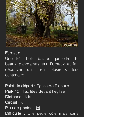
Furnaux
Une très belle balade qui offre de
beaux panoramas sur Furnaux et fait
découvrir un tilleul plusieurs fois
centenaire.
Point de départ
: Eglise de Furnaux
Parking
: Facilités devant l'église
Distance
: 6 km
Circuit
:
ici
Plus de photos
:
ici
Difficulté :
Une petite côte mais sans