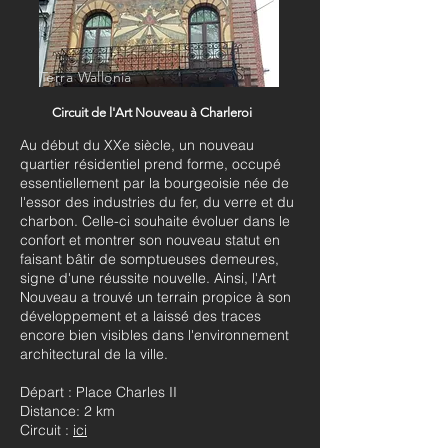
Terra Wallonia
Circuit de l'Art Nouveau à Charleroi
Au début du XXe siècle, un nouveau
quartier résidentiel prend forme, occupé
essentiellement par la bourgeoisie née de
l'essor des industries du fer, du verre et du
charbon. Celle-ci souhaite évoluer dans le
confort et montrer son nouveau statut en
faisant bâtir de somptueuses demeures,
signe d'une réussite nouvelle. Ainsi, l'Art
Nouveau a trouvé un terrain propice à son
développement et a laissé des traces
encore bien visibles dans l'environnement
architectural de la ville.
Départ : Place Charles II
Distance: 2 km
Circuit :
ici